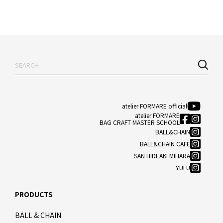
atelier FORMARE official
atelier FORMARE
BAG CRAFT MASTER SCHOOL
BALL&CHAIN
BALL&CHAIN CAFE
SAN HIDEAKI MIHARA
YUFU
PRODUCTS
BALL & CHAIN