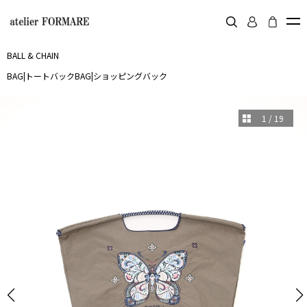
BALL & CHAIN
BAG
|
トートバック
BAG
|
ショッピングバック
1
/
19