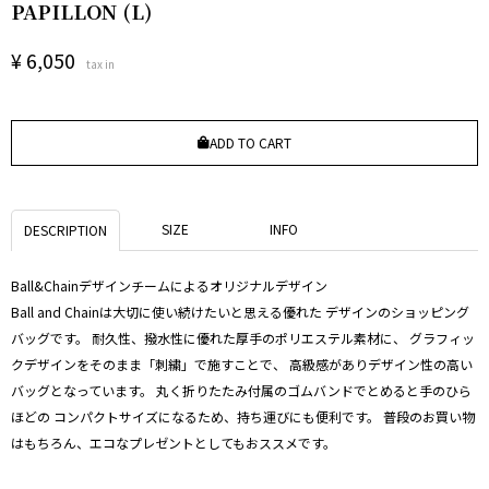
PAPILLON (L)
¥
6,050
tax in
ADD TO CART
SIZE
INFO
DESCRIPTION
Ball&Chainデザインチームによるオリジナルデザイン
Ball and Chainは大切に使い続けたいと思える優れた デザインのショッピング
バッグです。 耐久性、撥水性に優れた厚手のポリエステル素材に、 グラフィッ
クデザインをそのまま「刺繍」で施すことで、 高級感がありデザイン性の高い
バッグとなっています。 丸く折りたたみ付属のゴムバンドでとめると手のひら
ほどの コンパクトサイズになるため、持ち運びにも便利です。 普段のお買い物
はもちろん、エコなプレゼントとしてもおススメです。