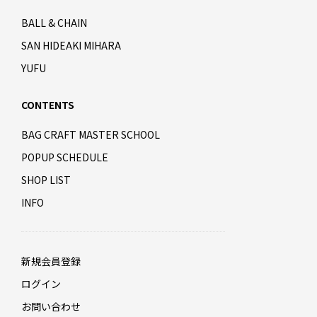
BALL & CHAIN
SAN HIDEAKI MIHARA
YUFU
CONTENTS
BAG CRAFT MASTER SCHOOL
POPUP SCHEDULE
SHOP LIST
INFO
新規会員登録
ログイン
お問い合わせ