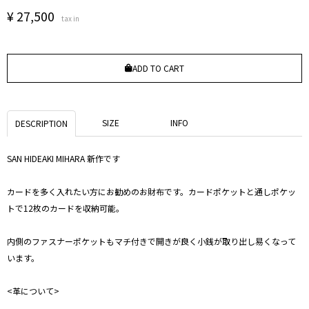
¥
27,500
tax in
ADD TO CART
SIZE
INFO
DESCRIPTION
SAN HIDEAKI MIHARA 新作です
カードを多く入れたい方にお勧めのお財布です。カードポケットと通しポケッ
トで12枚のカードを収納可能。
内側のファスナーポケットもマチ付きで開きが良く小銭が取り出し易くなって
います。
<革について>