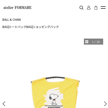
BALL & CHAIN
BAG
|
トートバック
BAG
|
ショッピングバック
1
/
16