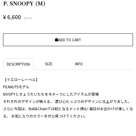
P. SNOOPY (M)
¥
6,600
tax in
ADD TO CART
SIZE
INFO
DESCRIPTION
【イエローレーベル】
PEANUTSモデル
NOOPYときょうだいたちをモチーフにしたアイテムが登場
それぞれのデザインが映える、 遊び心たっぷりのデザインに仕上がりました。
さらに今回は、Ball&Chainでは初となるドット柄も! 毎日のお出かけが楽しくな
る、 お気に入りのカラーをぜひ見つけてください。