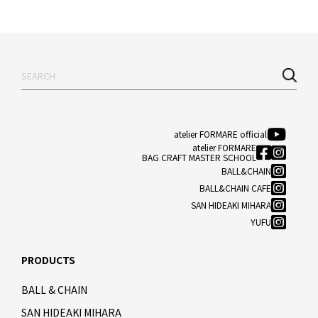
atelier FORMARE official
atelier FORMARE
BAG CRAFT MASTER SCHOOL
BALL&CHAIN
BALL&CHAIN CAFE
SAN HIDEAKI MIHARA
YUFU
PRODUCTS
BALL & CHAIN
SAN HIDEAKI MIHARA