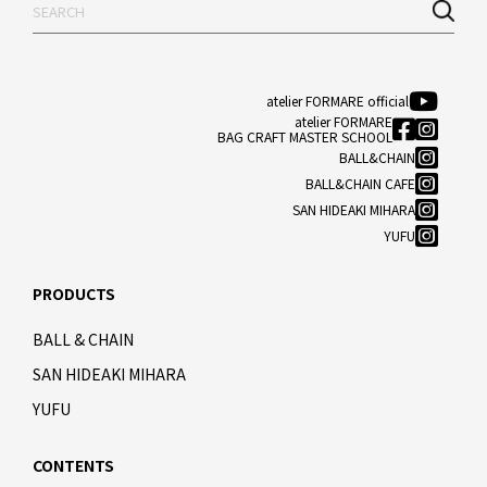
atelier FORMARE official
atelier FORMARE
BAG CRAFT MASTER SCHOOL
BALL&CHAIN
BALL&CHAIN CAFE
SAN HIDEAKI MIHARA
YUFU
PRODUCTS
BALL & CHAIN
SAN HIDEAKI MIHARA
YUFU
CONTENTS