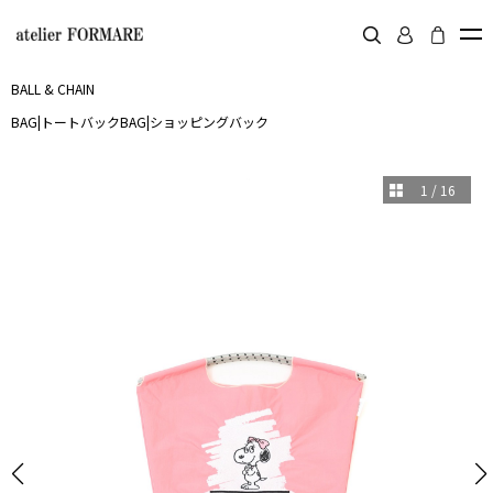
BALL & CHAIN
BAG
|
トートバック
BAG
|
ショッピングバック
1
/
16