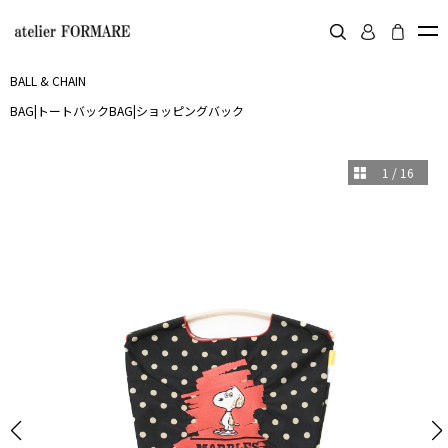
BALL & CHAIN
BAG
|
トートバック
BAG
|
ショッピングバック
1
/
16