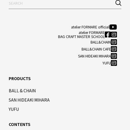
atelier FORMARE official
atelier FORMARE
BAG CRAFT MASTER SCHOOL
BALL&CHAIN
BALL&CHAIN CAFE
SAN HIDEAKI MIHARA
YUFU
PRODUCTS
BALL & CHAIN
SAN HIDEAKI MIHARA
YUFU
CONTENTS