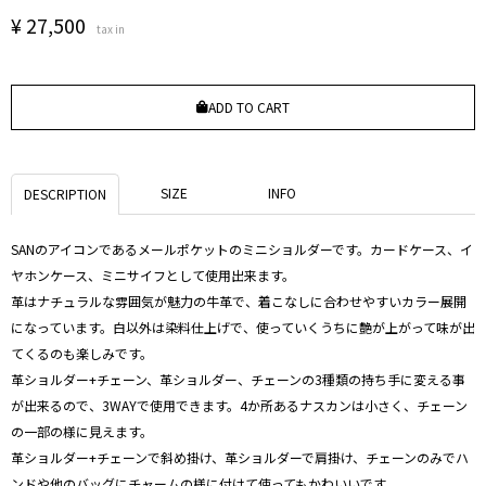
¥
27,500
tax in
ADD TO CART
SIZE
INFO
DESCRIPTION
SANのアイコンであるメールポケットのミニショルダーです。カードケース、イ
ヤホンケース、ミニサイフとして使用出来ます。
革はナチュラルな雰囲気が魅力の牛革で、着こなしに合わせやすいカラー展開
になっています。白以外は染料仕上げで、使っていくうちに艶が上がって味が出
てくるのも楽しみです。
革ショルダー+チェーン、革ショルダー、チェーンの3種類の持ち手に変える事
が出来るので、3WAYで使用できます。4か所あるナスカンは小さく、チェーン
の一部の様に見えます。
革ショルダー+チェーンで斜め掛け、革ショルダーで肩掛け、チェーンのみでハ
ンドや他のバッグにチャームの様に付けて使ってもかわいいです。