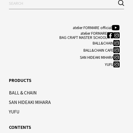
atelier FORMARE official
atelier FORMARE
BAG CRAFT MASTER SCHOOL
BALL&CHAIN
BALL&CHAIN CAFE
SAN HIDEAKI MIHARA
YUFU
PRODUCTS
BALL & CHAIN
SAN HIDEAKI MIHARA
YUFU
CONTENTS