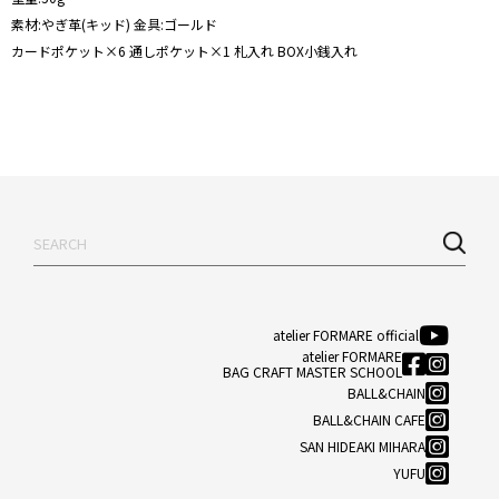
素材:やぎ革(キッド) 金具:ゴールド
カードポケット×6 通しポケット×1 札入れ BOX小銭入れ
atelier FORMARE official
atelier FORMARE
BAG CRAFT MASTER SCHOOL
BALL&CHAIN
BALL&CHAIN CAFE
SAN HIDEAKI MIHARA
YUFU