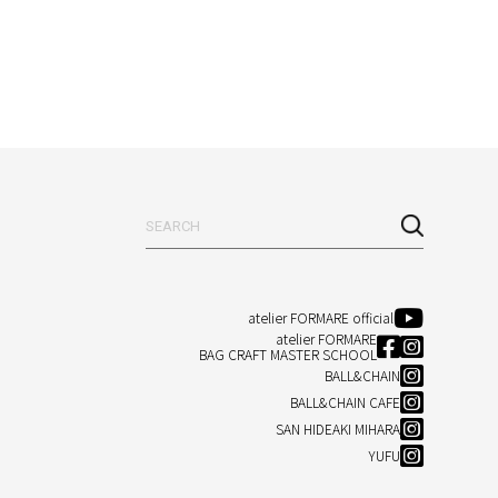
atelier FORMARE official
atelier FORMARE
BAG CRAFT MASTER SCHOOL
BALL&CHAIN
BALL&CHAIN CAFE
SAN HIDEAKI MIHARA
YUFU