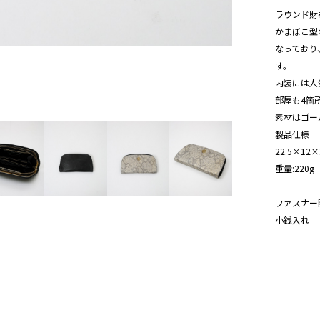
ラウンド財
ゴールド
かまぼこ型
なっており
す。
内装には人
部屋も4箇
素材はゴー
製品仕様
22.5×1
重量:220g
ファスナー
小銭入れ