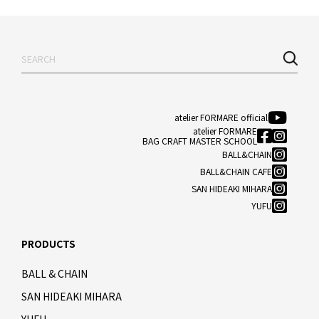
atelier FORMARE official
atelier FORMARE
BAG CRAFT MASTER SCHOOL
BALL&CHAIN
BALL&CHAIN CAFE
SAN HIDEAKI MIHARA
YUFU
PRODUCTS
BALL & CHAIN
SAN HIDEAKI MIHARA