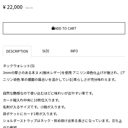
¥
22,000
tax in
ADD TO CART
SIZE
INFO
DESCRIPTION
ネックウォレット(S)
3mmの厚さのある本ヌメ(栃木レザー)を使用 アニリン染色仕上げが施され、(ア
ニリン染色:革の銀面の風合いを活かしている)革らしさが充分味わえます。
自然な艶感なので使い込むほどに味わいが出やすい革です。
カード縦入れ中央に10枚位入ります。
名刺が入るサイズです。小銭が入ります。
背ポケットにカード1枚が入ります。
ショルダーストラップはネック・斜め掛け出来る長さになっています。立ち上
がり最短