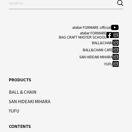
atelier FORMARE official
atelier FORMARE
BAG CRAFT MASTER SCHOOL
BALL&CHAIN
BALL&CHAIN CAFE
SAN HIDEAKI MIHARA
YUFU
PRODUCTS
BALL & CHAIN
SAN HIDEAKI MIHARA
YUFU
CONTENTS