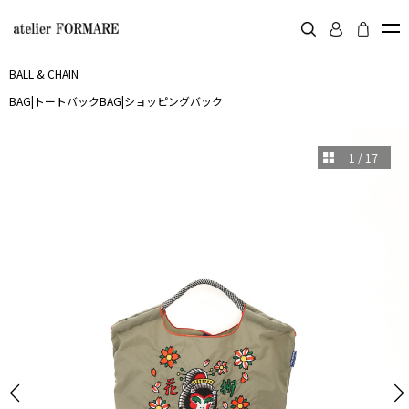
BALL & CHAIN
BAG
|
トートバック
BAG
|
ショッピングバック
1
/
17