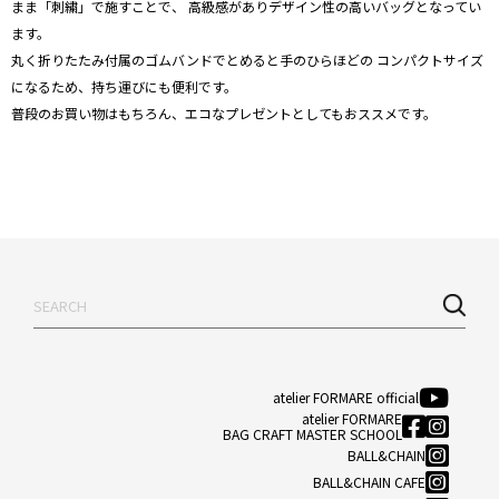
まま「刺繍」で施すことで、 高級感がありデザイン性の高いバッグとなってい
ます。
丸く折りたたみ付属のゴムバンドでとめると手のひらほどの コンパクトサイズ
になるため、持ち運びにも便利です。
普段のお買い物はもちろん、エコなプレゼントとしてもおススメです。
atelier FORMARE official
atelier FORMARE
BAG CRAFT MASTER SCHOOL
BALL&CHAIN
BALL&CHAIN CAFE