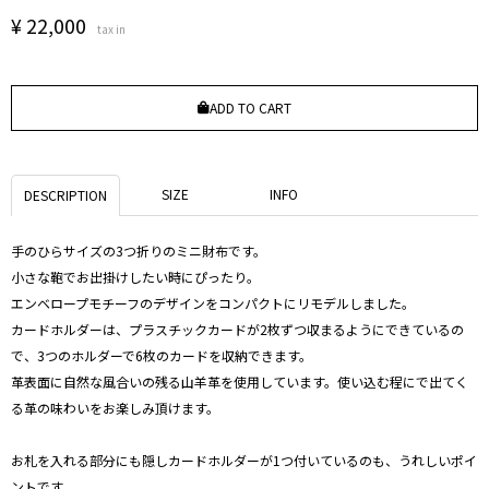
¥
22,000
tax in
ADD TO CART
SIZE
INFO
DESCRIPTION
手のひらサイズの3つ折りのミニ財布です。
小さな鞄でお出掛けしたい時にぴったり。
エンベロープモチーフのデザインをコンパクトにリモデルしました。
カードホルダーは、プラスチックカードが2枚ずつ収まるようにできているの
で、3つのホルダーで6枚のカードを収納できます。
革表面に自然な風合いの残る山羊革を使用しています。使い込む程にで出てく
る革の味わいをお楽しみ頂けます。
お札を入れる部分にも隠しカードホルダーが1つ付いているのも、うれしいポイ
ントです。