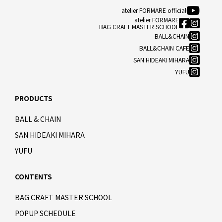
atelier FORMARE official
atelier FORMARE
BAG CRAFT MASTER SCHOOL
BALL&CHAIN
BALL&CHAIN CAFE
SAN HIDEAKI MIHARA
YUFU
PRODUCTS
BALL & CHAIN
SAN HIDEAKI MIHARA
YUFU
CONTENTS
BAG CRAFT MASTER SCHOOL
POPUP SCHEDULE