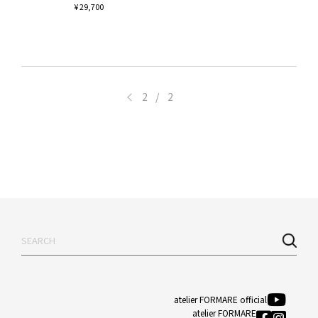
¥ 29,700
<
2 / 2
atelier FORMARE official
atelier FORMARE