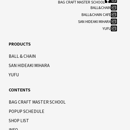
BAG CRAFT MASTER SCHOOL
BALL&CHAIN
BALL&CHAIN CAFE
SAN HIDEAKI MIHARA
YUFU
PRODUCTS
BALL & CHAIN
SAN HIDEAKI MIHARA
YUFU
CONTENTS
BAG CRAFT MASTER SCHOOL
POPUP SCHEDULE
SHOP LIST
INFO