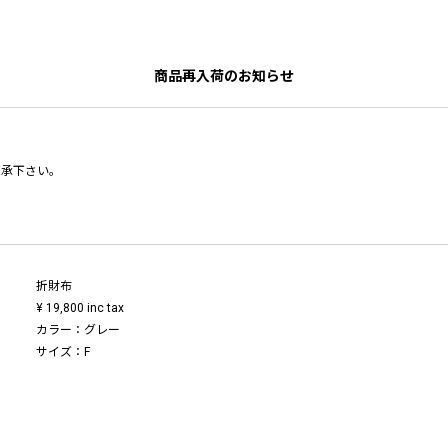
商品再入荷のお知らせ
了承下さい。
折財布
¥ 19,800 inc tax
カラー：グレー
サイズ：F