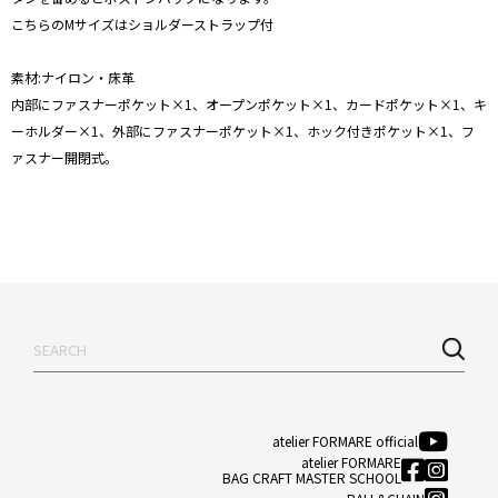
こちらのMサイズはショルダーストラップ付
素材:ナイロン・床革
内部にファスナーポケット×1、オープンポケット×1、カードポケット×1、キ
ーホルダー×1、外部にファスナーポケット×1、ホック付きポケット×1、フ
ァスナー開閉式。
atelier FORMARE official
atelier FORMARE
BAG CRAFT MASTER SCHOOL