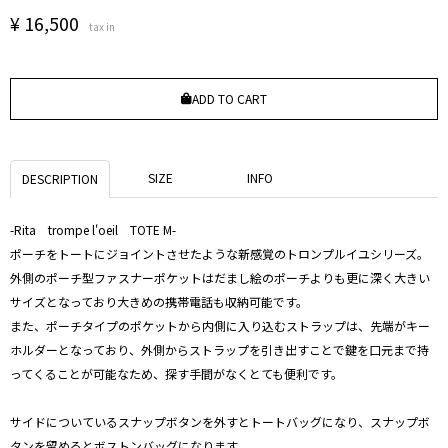
¥
16,500
tax in
ADD TO CART
SIZE
INFO
DESCRIPTION
-Rita trompe l'oeil TOTE M-
ポーチをトートにジョイントさせたような新感覚のトロンプルイユシリーズ。
外側のポーチ型ファスナーポケットはだまし絵のポーチよりも更に深く大きい
サイズとなっており大きめの携帯電話も収納可能です。
また、ポーチタイプのポケットから内側に入り込むストラップは、先端がキー
ホルダーとなっており、外側からストラップを引き出すことで鍵を口元まで持
ってくることが可能なため、探す手間がなくとても便利です。
サイドについているスナップボタンを外すとトートバッグになり、スナップボ
タンを留めるとボストンバッグになります。