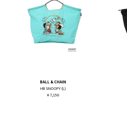
BALL & CHAIN
HB SNOOPY (L)
¥ 7,150