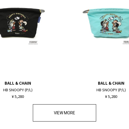
BALL & CHAIN
BALL & CHAIN
HB SNOOPY (P/L)
HB SNOOPY (P/L)
¥ 5,280
¥ 5,280
VIEW MORE