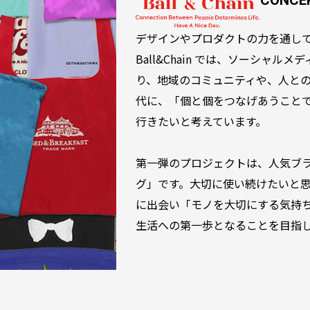
CONCE
デザインやプロダクトの力を通し
Ball&Chain では、ソーシャ
り、地域のコミュニティや、人と
代に、「個と個をつなげあうこと
行きたいと考えています。
第一弾のプロジェクトは、人気ブ
グ」です。大切に使い続けたいと
に出会い「モノを大切にする気持
生活への第一歩となることを目指