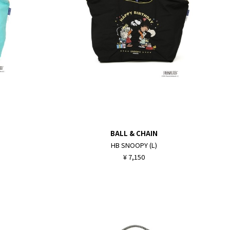
BALL & CHAIN
HB SNOOPY (L)
¥ 7,150