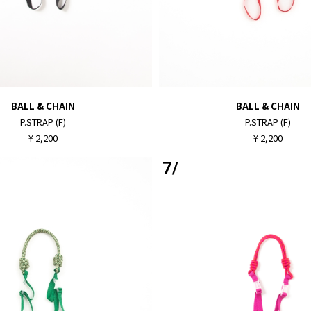
BALL & CHAIN
BALL & CHAIN
P.STRAP (F)
P.STRAP (F)
¥ 2,200
¥ 2,200
7/