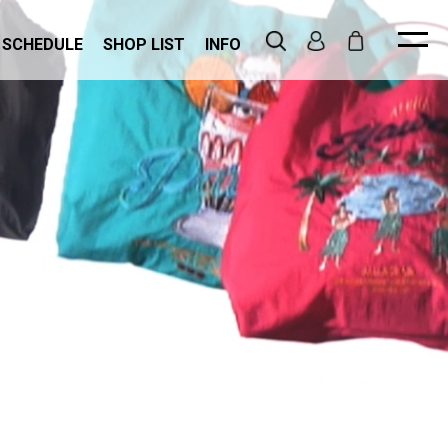
 SCHEDULE
SHOP LIST
INFO