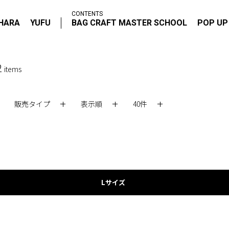
CONTENTS
IHARA
YUFU
BAG CRAFT MASTER SCHOOL
POP UP
2
items
販売タイプ
表示順
40件
Lサイズ