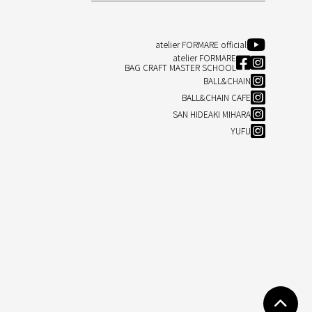
atelier FORMARE official
atelier FORMARE
BAG CRAFT MASTER SCHOOL
BALL&CHAIN
BALL&CHAIN CAFE
SAN HIDEAKI MIHARA
YUFU