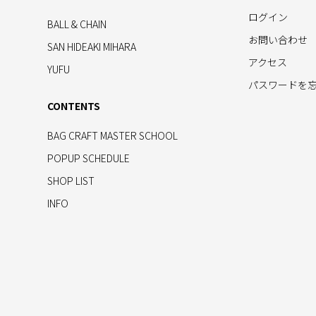
ログイン
BALL & CHAIN
お問い合わせ
SAN HIDEAKI MIHARA
アクセス
YUFU
パスワードを
CONTENTS
BAG CRAFT MASTER SCHOOL
POPUP SCHEDULE
SHOP LIST
INFO