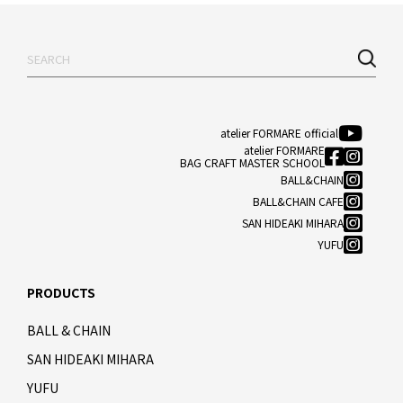
atelier FORMARE official
atelier FORMARE
BAG CRAFT MASTER SCHOOL
BALL&CHAIN
BALL&CHAIN CAFE
SAN HIDEAKI MIHARA
YUFU
PRODUCTS
BALL & CHAIN
SAN HIDEAKI MIHARA
YUFU