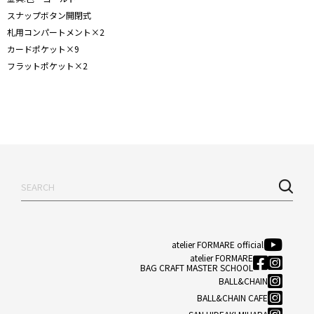
スナップボタン開閉式
札用コンパートメント×2
カードポケット×9
フラットポケット×2
atelier FORMARE official
atelier FORMARE
BAG CRAFT MASTER SCHOOL
BALL&CHAIN
BALL&CHAIN CAFE