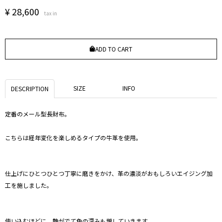
¥
28,600
tax in
ADD TO CART
SIZE
INFO
DESCRIPTION
定番のメール型長財布。
こちらは経年変化を楽しめるタイプの牛革を使用。
仕上げにひとつひとつ丁寧に磨きをかけ、革の濃淡がおもしろいエイジング加
工を施しました。
使い込むほどに、艶がでて色の深みも増していきます。