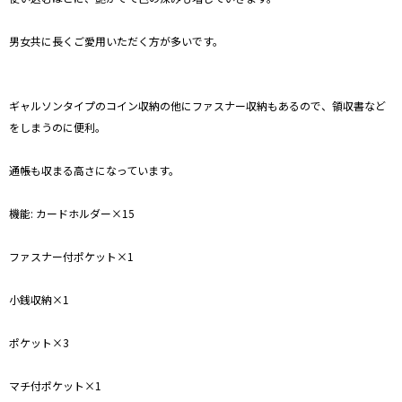
男女共に長くご愛用いただく方が多いです。
ギャルソンタイプのコイン収納の他にファスナー収納もあるので、領収書など
をしまうのに便利。
通帳も収まる高さになっています。
機能: カードホルダー×15
ファスナー付ポケット×1
小銭収納×1
ポケット×3
マチ付ポケット×1