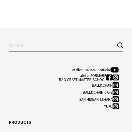
atelier FORMARE official
atelier FORMARE
BAG CRAFT MASTER SCHOOL
BALL&CHAIN
BALL&CHAIN CAFE
SAN HIDEAKI MIHARA
YUFU
PRODUCTS