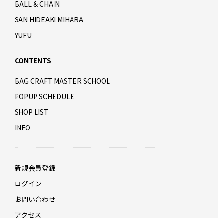
BALL & CHAIN
SAN HIDEAKI MIHARA
YUFU
CONTENTS
BAG CRAFT MASTER SCHOOL
POPUP SCHEDULE
SHOP LIST
INFO
新規会員登録
ログイン
お問い合わせ
アクセス