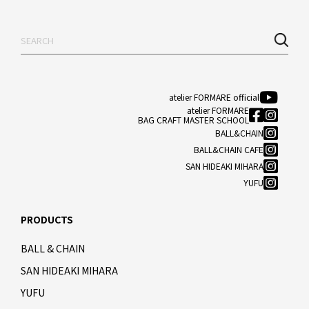
atelier FORMARE official
atelier FORMARE
BAG CRAFT MASTER SCHOOL
BALL&CHAIN
BALL&CHAIN CAFE
SAN HIDEAKI MIHARA
YUFU
PRODUCTS
BALL & CHAIN
SAN HIDEAKI MIHARA
YUFU