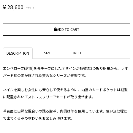
¥
28,600
tax in
ADD TO CART
SIZE
INFO
DESCRIPTION
エンベロープ(封筒)をモチーフにしたデザインが特徴の2つ折り財布から、レオ
パード柄の箔が施された贅沢なシリーズが登場です。
ネイルを楽しむ女性にも安心して使えるように、内装のカードポケットは縦型
に配置されいてストレスフリーでカードが取り出せます。
革表面に自然な風合いの残る豚革、内側は羊を使用しています。使い込む程に
で出てくる革の味わいをお楽しみ頂けます。