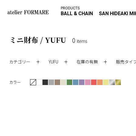
PRODUCTS
BALL & CHAIN
SAN HIDEAKI M
ミニ財布 / YUFU
0
items
カテゴリー
YUFU
在庫の有無
販売タイ
カラー