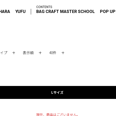
CONTENTS
IHARA
YUFU
BAG CRAFT MASTER SCHOOL
POP UP
イプ
表示順
40件
Lサイズ
現在、商品はございません。