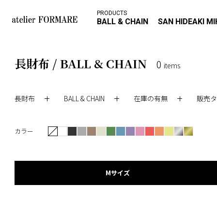
PRODUCTS
BALL & CHAIN
SAN HIDEAKI M
長財布 / BALL & CHAIN
0
items
長財布
BALL & CHAIN
在庫の有無
販売タ
カラー
Mサイズ