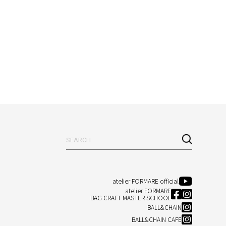
atelier FORMARE official
atelier FORMARE
BAG CRAFT MASTER SCHOOL
BALL&CHAIN
BALL&CHAIN CAFE