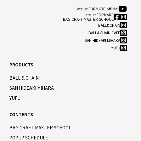
atelier FORMARE official
atelier FORMARE
BAG CRAFT MASTER SCHOOL
BALL&CHAIN
BALL&CHAIN CAFE
SAN HIDEAKI MIHARA
YUFU
PRODUCTS
BALL & CHAIN
SAN HIDEAKI MIHARA
YUFU
CONTENTS
BAG CRAFT MASTER SCHOOL
POPUP SCHEDULE