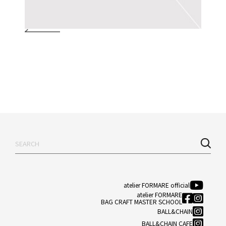
atelier FORMARE official
atelier FORMARE
BAG CRAFT MASTER SCHOOL
BALL&CHAIN
BALL&CHAIN CAFE