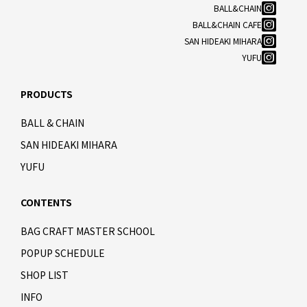
BALL&CHAIN
BALL&CHAIN CAFE
SAN HIDEAKI MIHARA
YUFU
PRODUCTS
BALL & CHAIN
SAN HIDEAKI MIHARA
YUFU
CONTENTS
BAG CRAFT MASTER SCHOOL
POPUP SCHEDULE
SHOP LIST
INFO