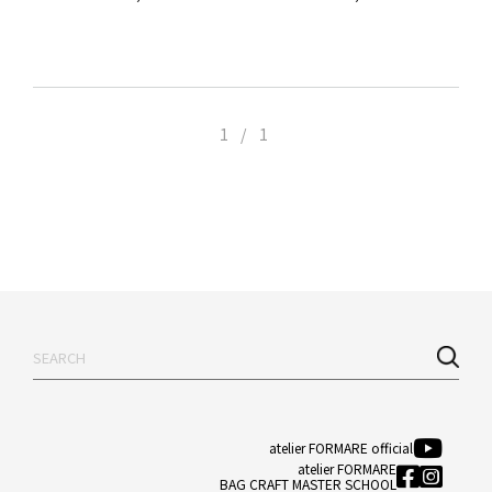
1 / 1
atelier FORMARE official
atelier FORMARE
BAG CRAFT MASTER SCHOOL