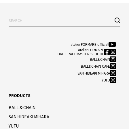
atelier FORMARE official
atelier FORMARE
BAG CRAFT MASTER SCHOOL
BALL&CHAIN
BALL&CHAIN CAFE
SAN HIDEAKI MIHARA
YUFU
PRODUCTS
BALL & CHAIN
SAN HIDEAKI MIHARA
YUFU