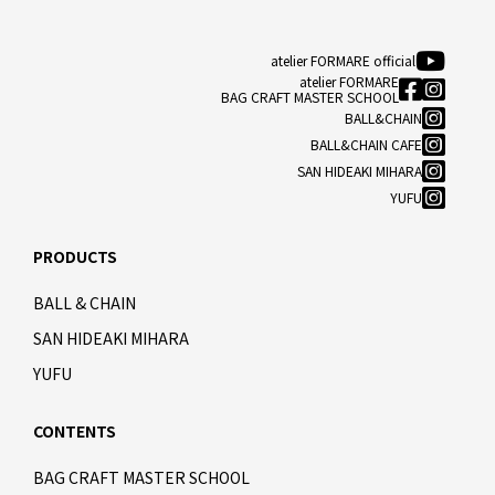
atelier FORMARE official
atelier FORMARE
BAG CRAFT MASTER SCHOOL
BALL&CHAIN
BALL&CHAIN CAFE
SAN HIDEAKI MIHARA
YUFU
PRODUCTS
BALL & CHAIN
SAN HIDEAKI MIHARA
YUFU
CONTENTS
BAG CRAFT MASTER SCHOOL