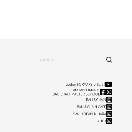
atelier FORMARE official
atelier FORMARE
BAG CRAFT MASTER SCHOOL
BALL&CHAIN
BALL&CHAIN CAFE
SAN HIDEAKI MIHARA
YUFU