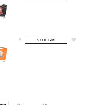
M
ADD TO CART
SIZE
INFO