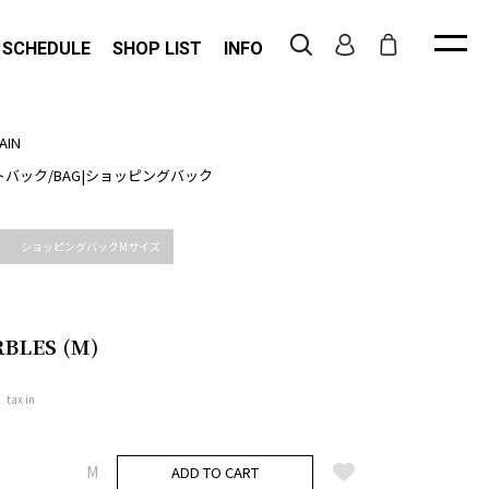
 SCHEDULE
SHOP LIST
INFO
AIN
トバック
/
BAG
|
ショッピングバック
ショッピングバックMサイズ
RBLES (M)
tax in
M
ADD TO CART