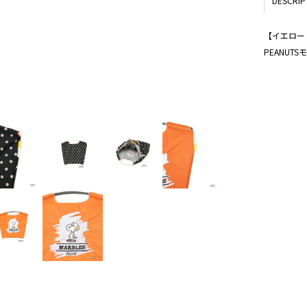
DESCRIP
オレンジ
【イエロー
PEANUTS