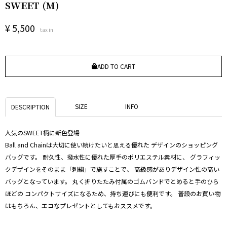
SWEET (M)
¥
5,500
tax in
ADD TO CART
SIZE
INFO
DESCRIPTION
人気のSWEET柄に新色登場
Ball and Chainは大切に使い続けたいと思える優れた デザインのショッピング
バッグです。 耐久性、撥水性に優れた厚手のポリエステル素材に、 グラフィッ
クデザインをそのまま「刺繍」で施すことで、 高級感がありデザイン性の高い
バッグとなっています。 丸く折りたたみ付属のゴムバンドでとめると手のひら
ほどの コンパクトサイズになるため、持ち運びにも便利です。 普段のお買い物
はもちろん、エコなプレゼントとしてもおススメです。