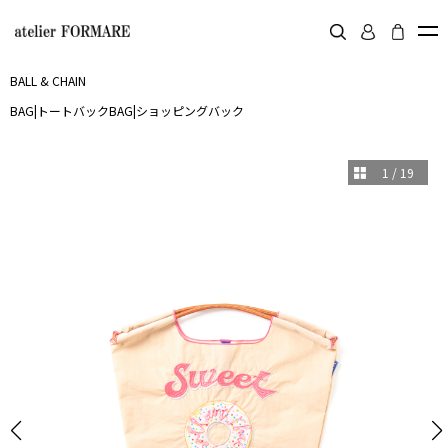
BALL & CHAIN
BAG
|
トートバック
BAG
|
ショッピングバック
1
/
19