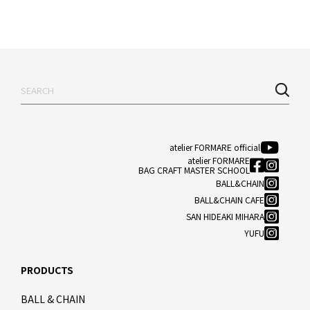
atelier FORMARE official
atelier FORMARE
BAG CRAFT MASTER SCHOOL
BALL&CHAIN
BALL&CHAIN CAFE
SAN HIDEAKI MIHARA
YUFU
PRODUCTS
BALL & CHAIN